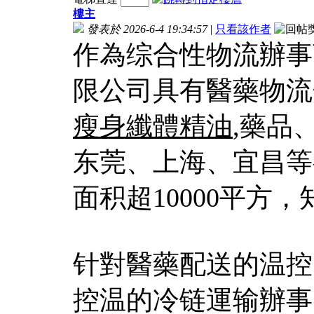
樓主
發表於 2026-6-4 19:34:57
|
只看該作者
作為综合性物流辦事
限公司具有醫藥物流
瘦身纖體精油
,藥品
东莞、上海、宜昌等
面积超10000平方
针對醫藥配送的温控
控温的冷链運输辦事