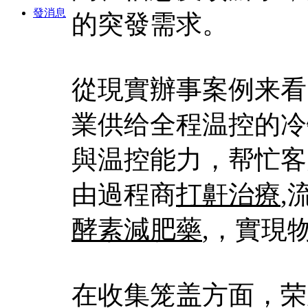
發消息
的突發需求。
從現實辦事案例来看
業供给全程温控的冷
與温控能力，帮忙客
由過程商
打鼾治療
,
酵素減肥藥
,，實現
在收集笼盖方面，荣