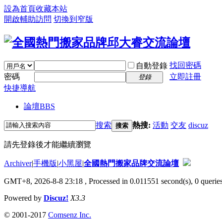
設為首頁
收藏本站
開啟輔助訪問
切換到窄版
找回密碼
自動登錄
密碼
立即註冊
登錄
快捷導航
論壇
BBS
搜索
熱搜:
活動
交友
discuz
搜索
請先登錄後才能繼續瀏覽
Archiver
|
手機版
|
小黑屋
|
全國熱門搬家品牌交流論壇
GMT+8, 2026-8-8 23:18
, Processed in 0.011551 second(s), 0 queries
Powered by
Discuz!
X3.3
© 2001-2017
Comsenz Inc.