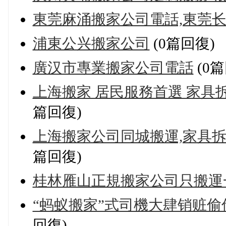
東莞麻涌搬家公司電話,東莞
浦東公兴搬家公司
(0篇回復)
廣汉市專業搬家公司電話
(0篇
上海搬家 居民服務首選 家具
篇回復)
上海搬家公司同城搬運,家具拆装打
篇回復)
桂林雁山正規搬家公司只搬運
“蚂蚁搬家”式司機大肆销赃偷偷
回復)